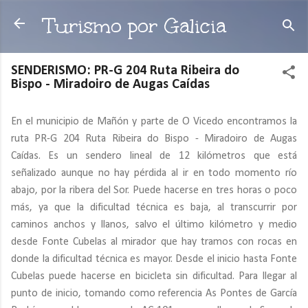
Ir al contenido principal
Turismo por Galicia
SENDERISMO: PR-G 204 Ruta Ribeira do
Bispo - Miradoiro de Augas Caídas
En el municipio de Mañón y parte de O Vicedo encontramos la
ruta PR-G 204 Ruta Ribeira do Bispo - Miradoiro de Augas
Caídas. Es un sendero lineal de 12 kilómetros que está
señalizado aunque no hay pérdida al ir en todo momento río
abajo, por la ribera del Sor. Puede hacerse en tres horas o poco
más, ya que la dificultad técnica es baja, al transcurrir por
caminos anchos y llanos, salvo el último kilómetro y medio
desde Fonte Cubelas al mirador que hay tramos con rocas en
donde la dificultad técnica es mayor. Desde el inicio hasta Fonte
Cubelas puede hacerse en bicicleta sin dificultad. Para llegar al
punto de inicio, tomando como referencia As Pontes de García