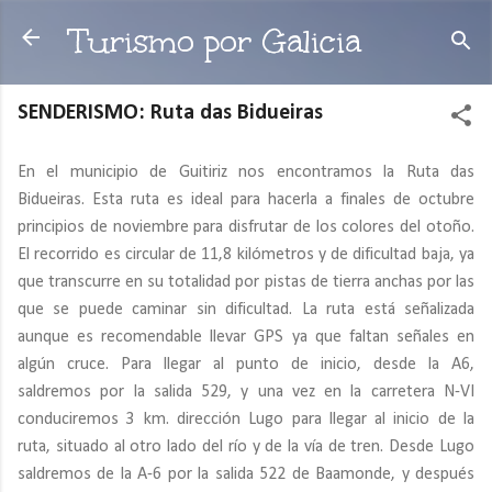
Ir al contenido principal
Turismo por Galicia
SENDERISMO: Ruta das Bidueiras
En el municipio de Guitiriz nos encontramos la Ruta das
Bidueiras. Esta ruta es ideal para hacerla a finales de octubre
principios de noviembre para disfrutar de los colores del otoño.
El recorrido es circular de 11,8 kilómetros y de dificultad baja, ya
que transcurre en su totalidad por pistas de tierra anchas por las
que se puede caminar sin dificultad. La ruta está señalizada
aunque es recomendable llevar GPS ya que faltan señales en
algún cruce. Para llegar al punto de inicio, desde la A6,
saldremos por la salida 529, y una vez en la carretera N-VI
conduciremos 3 km. dirección Lugo para llegar al inicio de la
ruta, situado al otro lado del río y de la vía de tren. Desde Lugo
saldremos de la A-6 por la salida 522 de Baamonde, y después