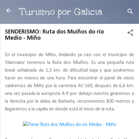
Ir al contenido principal
Turismo por Galicia
SENDERISMO: Ruta dos Muíños do río
Medio - Miño
En el municipio de Miño, lindando ya casi con el municipio de
Vilarmaior tenemos la Ruta dos Muíños. Es una pequeña ruta
lineal señalizada de 1,3 km. de dificultad baja y que podremos
hacer en menos de una hora. Para encontrar el panel de inicio
saldremos de Miño por la carretera AC-160, después de 6,6 km.
una vez pasada la autopista A-9 por debajo nuestra giraremos a
la derecha por la aldea de Barbeita, recorreremos 800 metros y
llegaremos a la capilla en donde está el inicio de la ruta.