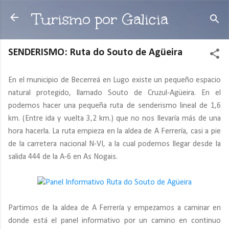
Ir al contenido principal
Turismo por Galicia
SENDERISMO: Ruta do Souto de Agüeira
En el municipio de Becerreá en Lugo existe un pequeño espacio
natural protegido, llamado Souto de Cruzul-Agüeira. En el
podemos hacer una pequeña ruta de senderismo lineal de 1,6
km. (Entre ida y vuelta 3,2 km.) que no nos llevaría más de una
hora hacerla. La ruta empieza en la aldea de A Ferrería, casi a pie
de la carretera nacional N-VI, a la cual podemos llegar desde la
salida 444 de la A-6 en As Nogais.
Partimos de la aldea de A Ferrería y empezamos a caminar en
donde está el panel informativo por un camino en continuo