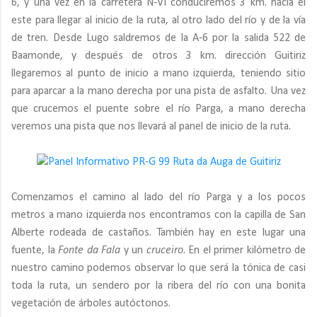
6, y una vez en la carretera N-VI conduciremos 3 km. hacia el
este para llegar al inicio de la ruta, al otro lado del río y de la vía
de tren. Desde Lugo saldremos de la A-6 por la salida 522 de
Baamonde, y después de otros 3 km. dirección Guitiriz
llegaremos al punto de inicio a mano izquierda, teniendo sitio
para aparcar a la mano derecha por una pista de asfalto. Una vez
que crucemos el puente sobre el río Parga, a mano derecha
veremos una pista que nos llevará al panel de inicio de la ruta.
Comenzamos el camino al lado del río Parga y a los pocos
metros a mano izquierda nos encontramos con la capilla de San
Alberte rodeada de castaños. También hay en este lugar una
fuente, la
Fonte da Fala
y un
cruceiro
. En el primer kilómetro de
nuestro camino podemos observar lo que será la tónica de casi
toda la ruta, un sendero por la ribera del río con una bonita
vegetación de árboles autóctonos.