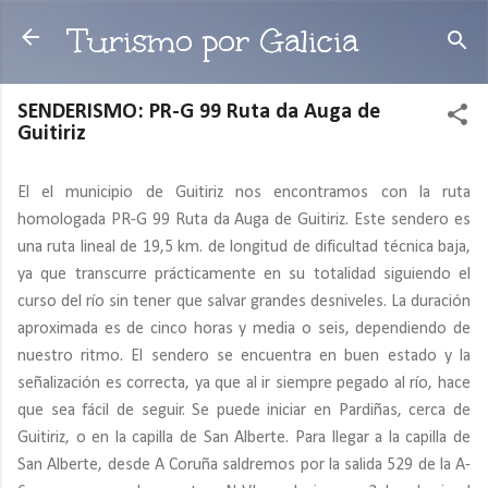
Ir al contenido principal
Turismo por Galicia
SENDERISMO: PR-G 99 Ruta da Auga de
Guitiriz
El el municipio de Guitiriz nos encontramos con la ruta
homologada PR-G 99 Ruta da Auga de Guitiriz. Este sendero es
una ruta lineal de 19,5 km. de longitud de dificultad técnica baja,
ya que transcurre prácticamente en su totalidad siguiendo el
curso del río sin tener que salvar grandes desniveles. La duración
aproximada es de cinco horas y media o seis, dependiendo de
nuestro ritmo. El sendero se encuentra en buen estado y la
señalización es correcta, ya que al ir siempre pegado al río, hace
que sea fácil de seguir. Se puede iniciar en Pardiñas, cerca de
Guitiriz, o en la capilla de San Alberte. Para llegar a la capilla de
San Alberte, desde A Coruña saldremos por la salida 529 de la A-