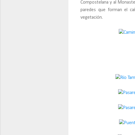
Compostelana y al Monasteri
paredes que forman el c
vegetación.