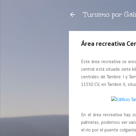
Turismo por Gali
Área recreativa Cen
Este área recreativa se enc
central está situada siete 
centrales de Tambre I y Tam
11550 CV, en Tambre II, situ
En el área recreativa hay 
palmeras, podemos ver varia
el río por el puente colgant