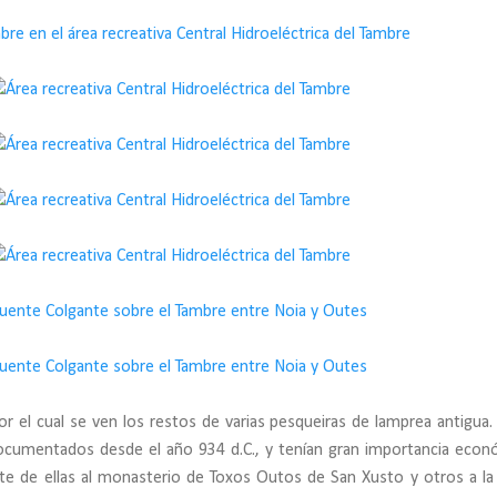
or el cual se ven los restos de varias pesqueiras de lamprea antigua.
documentados desde el año 934 d.C., y tenían gran importancia econ
te de ellas al monasterio de Toxos Outos de San Xusto y otros a la