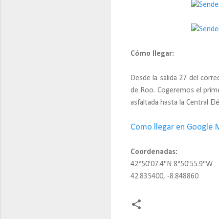
Cómo llegar:
Desde la salida 27 del corr
de Roo. Cogeremos el primer
asfaltada hasta la Central El
Como llegar en Google 
Coordenadas:
42°50'07.4"N 8°50'55.9"W
42.835400, -8.848860