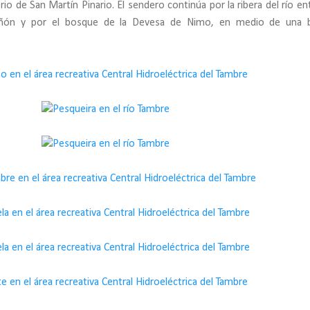
o de San Martín Pinario. El sendero continúa por la ribera del río ent
añón y por el bosque de la Devesa de Nimo, en medio de una b