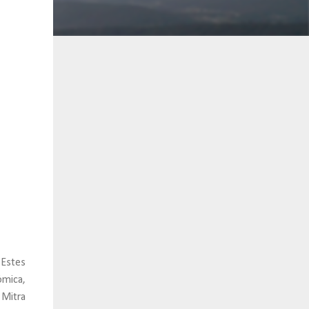
 Estes
ómica,
 Mitra