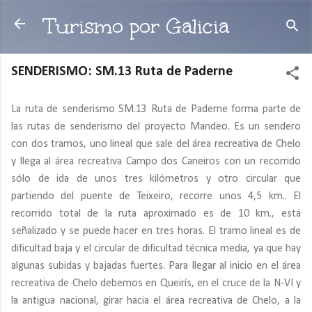
Ir al contenido principal
Turismo por Galicia
SENDERISMO: SM.13 Ruta de Paderne
La ruta de senderismo SM.13 Ruta de Paderne forma parte de
las rutas de senderismo del proyecto Mandeo. Es un sendero
con dos tramos, uno lineal que sale del área recreativa de Chelo
y llega al área recreativa Campo dos Caneiros con un recorrido
sólo de ida de unos tres kilómetros y otro circular que
partiendo del puente de Teixeiro, recorre unos 4,5 km.. El
recorrido total de la ruta aproximado es de 10 km., está
señalizado y se puede hacer en tres horas. El tramo lineal es de
dificultad baja y el circular de dificultad técnica media, ya que hay
algunas subidas y bajadas fuertes. Para llegar al inicio en el área
recreativa de Chelo debemos en Queirís, en el cruce de la N-VI y
la antigua nacional, girar hacia el área recreativa de Chelo, a la