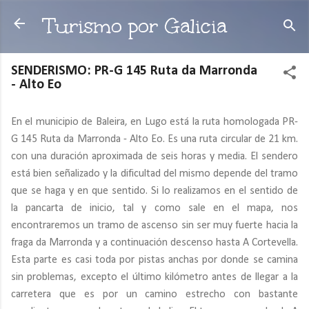
Ir al contenido principal
Turismo por Galicia
SENDERISMO: PR-G 145 Ruta da Marronda
- Alto Eo
En el municipio de Baleira, en Lugo está la ruta homologada PR-
G 145 Ruta da Marronda - Alto Eo. Es una ruta circular de 21 km.
con una duración aproximada de seis horas y media. El sendero
está bien señalizado y la dificultad del mismo depende del tramo
que se haga y en que sentido. Si lo realizamos en el sentido de
la pancarta de inicio, tal y como sale en el mapa, nos
encontraremos un tramo de ascenso sin ser muy fuerte hacia la
fraga da Marronda y a continuación descenso hasta A Cortevella.
Esta parte es casi toda por pistas anchas por donde se camina
sin problemas, excepto el último kilómetro antes de llegar a la
carretera que es por un camino estrecho con bastante