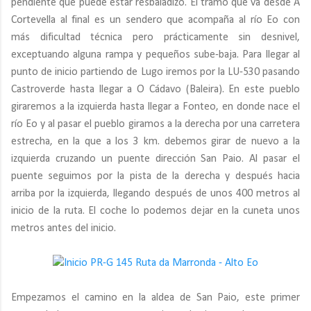
pendiente que puede estar resbaladizo. El tramo que va desde A
Cortevella al final es un sendero que acompaña al río Eo con
más dificultad técnica pero prácticamente sin desnivel,
exceptuando alguna rampa y pequeños sube-baja. Para llegar al
punto de inicio partiendo de Lugo iremos por la LU-530 pasando
Castroverde hasta llegar a O Cádavo (Baleira). En este pueblo
giraremos a la izquierda hasta llegar a Fonteo, en donde nace el
río Eo y al pasar el pueblo giramos a la derecha por una carretera
estrecha, en la que a los 3 km. debemos girar de nuevo a la
izquierda cruzando un puente dirección San Paio. Al pasar el
puente seguimos por la pista de la derecha y después hacia
arriba por la izquierda, llegando después de unos 400 metros al
inicio de la ruta. El coche lo podemos dejar en la cuneta unos
metros antes del inicio.
Empezamos el camino en la aldea de San Paio, este primer