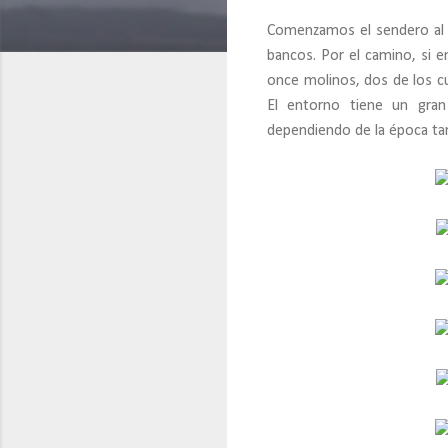
Comenzamos el sendero al l
bancos. Por el camino, si 
once molinos, dos de los cu
El entorno tiene un gran
dependiendo de la época ta