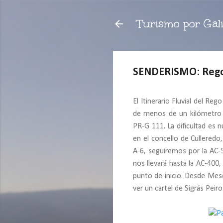
Turismo por Gali
SENDERISMO: Rego d
El Itinerario Fluvial del R
de menos de un kilómetro 
PR-G 111. La dificultad es 
en el concello de Culleredo
A-6, seguiremos por la AC-5
nos llevará hasta la AC-400
punto de inicio. Desde Mes
ver un cartel de Sigrás Pei