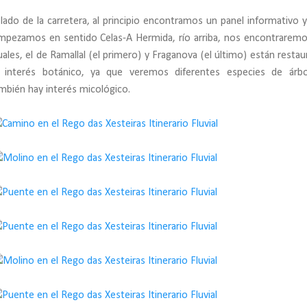
ado de la carretera, al principio encontramos un panel informativo 
empezamos en sentido Celas-A Hermida, río arriba, nos encontrarem
ales, el de Ramallal (el primero) y Fraganova (el último) están restau
 interés botánico, ya que veremos diferentes especies de árbo
mbién hay interés micológico.