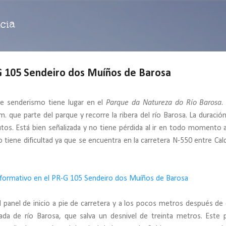
Ir al contenido principal
cia
105 Sendeiro dos Muíños de Barosa
de senderismo tiene lugar en el
Parque da Natureza do Río Barosa
.
. que parte del parque y recorre la ribera del río Barosa. La duración
tos. Está bien señalizada y no tiene pérdida al ir en todo momento a
 no tiene dificultad ya que se encuentra en la carretera N-550 entre Cal
panel de inicio a pie de carretera y a los pocos metros después de 
da de río Barosa, que salva un desnivel de treinta metros. Este 