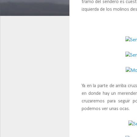
tramo del sendero es cuesta
izquierda de los molinos de
Ya en la parte de arriba cru
en donde hay un merendero
cruzaremos para seguir p
podemos ver unas ocas.