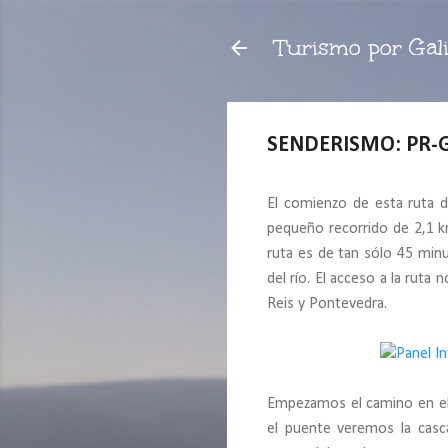
Turismo por Gali
SENDERISMO: PR-G 
El comienzo de esta ruta 
pequeño recorrido de 2,1 km
ruta es de tan sólo 45 minu
del río. El acceso a la ruta
Reis y Pontevedra.
Empezamos el camino en el 
el puente veremos la casca