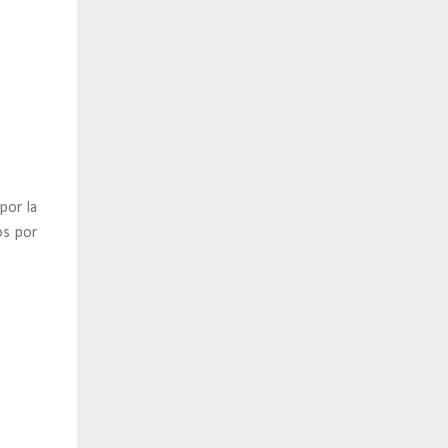
por la
os por