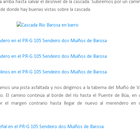
 arriba hasta salvar el desnivel de la cascada. Subiremos por un camin
sde donde hay buenas vistas sobre la cascada.
zamos una pista asfaltada y nos dirigimos a la taberna del Muíño de Va
. El camino continúa al borde del río hasta el Puente de Búa, en
or el margen contrario hasta llegar de nuevo al merendero en 