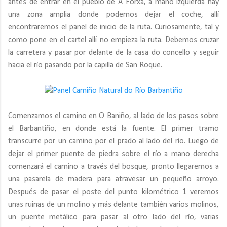
antes de entrar en el pueblo de A Forxa, a mano izquierda hay
una zona amplia donde podemos dejar el coche, allí
encontraremos el panel de inicio de la ruta. Curiosamente, tal y
como pone en el cartel allí no empieza la ruta. Debemos cruzar
la carretera y pasar por delante de la casa do concello y seguir
hacia el río pasando por la capilla de San Roque.
Comenzamos el camino en O Baniño, al lado de los pasos sobre
el Barbantiño, en donde está la fuente. El primer tramo
transcurre por un camino por el prado al lado del río. Luego de
dejar el primer puente de piedra sobre el río a mano derecha
comenzará el camino a través del bosque, pronto llegaremos a
una pasarela de madera para atravesar un pequeño arroyo.
Después de pasar el poste del punto kilométrico 1 veremos
unas ruinas de un molino y más delante también varios molinos,
un puente metálico para pasar al otro lado del río, varias